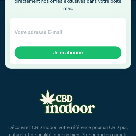
directement nos offres exclusives dans votre boîte
mail.
Je m’abonne
Découvrez CBD Indoor, votre référence pour un CBD pur,
naturel et de qualité, pour un bien-être quotidien garanti.