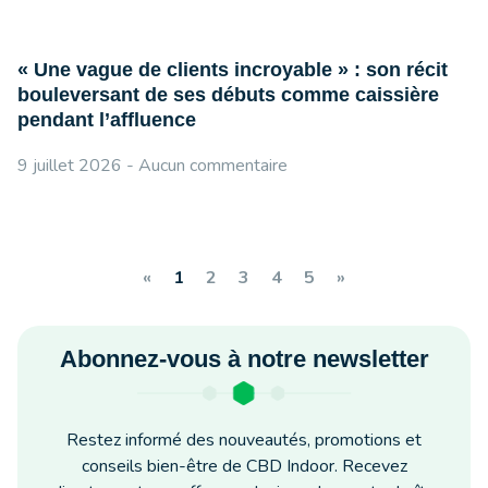
« Une vague de clients incroyable » : son récit
bouleversant de ses débuts comme caissière
pendant l’affluence
9 juillet 2026
Aucun commentaire
«
1
2
3
4
5
»
Abonnez-vous à notre newsletter
Restez informé des nouveautés, promotions et
conseils bien-être de CBD Indoor. Recevez