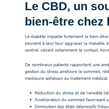
Le CBD, un sout
bien-être chez 
Le diabète impacte fortement le bien-être 
peuvent à leur tour aggraver la maladie,
central, ciblant notamment le cortisol, hor
De nombreux patients rapportent une amélior
gestion du stress améliore le sommeil, ré
meilleure adhésion au traitement médical.
Réduction du stress et de l’anxiété li
Amélioration du sommeil favorisant 
Diminution des états dépressifs fréq