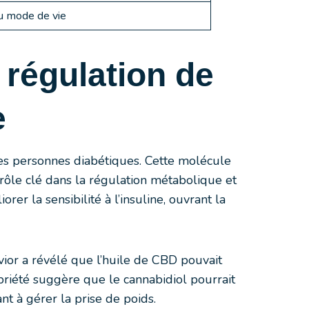
u mode de vie
 régulation de
e
les personnes diabétiques. Cette molécule
rôle clé dans la régulation métabolique et
er la sensibilité à l’insuline, ouvrant la
or a révélé que l’huile de CBD pouvait
opriété suggère que le cannabidiol pourrait
t à gérer la prise de poids.