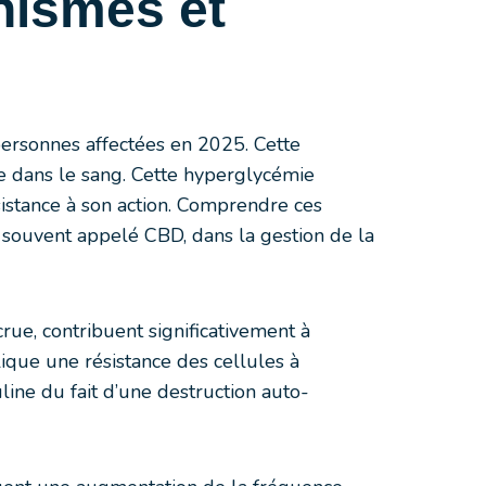
nismes et
personnes affectées en 2025. Cette
re dans le sang. Cette hyperglycémie
ésistance à son action. Comprendre ces
 souvent appelé CBD, dans la gestion de la
ue, contribuent significativement à
ique une résistance des cellules à
line du fait d’une destruction auto-