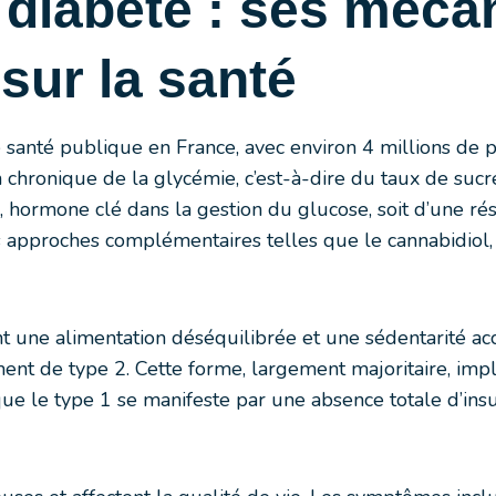
diabète : ses méca
ur la santé
santé publique en France, avec environ 4 millions de 
n chronique de la glycémie, c’est-à-dire du taux de suc
e, hormone clé dans la gestion du glucose, soit d’une r
 approches complémentaires telles que le cannabidiol,
une alimentation déséquilibrée et une sédentarité accr
nt de type 2. Cette forme, largement majoritaire, impl
 que le type 1 se manifeste par une absence totale d’insu