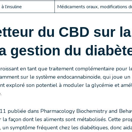
à l’insuline
Médicaments oraux, modifications d
tteur du CBD sur la
la gestion du diabèt
t croissant en tant que traitement complémentaire pour 
tamment sur le système endocannabinoïde, qui joue un 
t exploré son potentiel à moduler la glycémie et amélior
.
11 publiée dans Pharmacology Biochemistry and Behavi
ur la façon dont les aliments sont métabolisés. Cette pr
 un symptôme fréquent chez les diabétiques, donc aidan