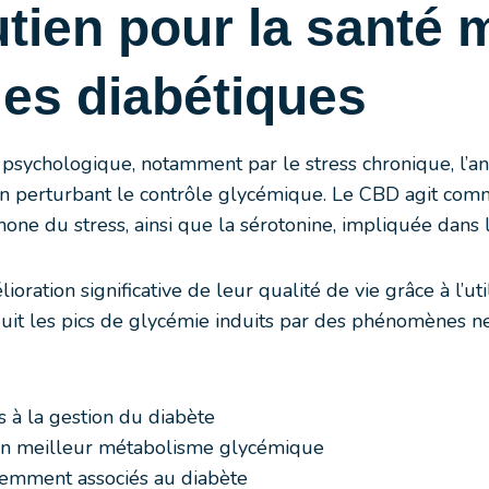
ien pour la santé m
les diabétiques
psychologique, notamment par le stress chronique, l’anxi
 en perturbant le contrôle glycémique. Le CBD agit c
mone du stress, ainsi que la sérotonine, impliquée dans 
ation significative de leur qualité de vie grâce à l’util
duit les pics de glycémie induits par des phénomènes ne
és à la gestion du diabète
un meilleur métabolisme glycémique
uemment associés au diabète