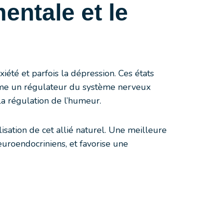
entale et le
été et parfois la dépression. Ces états
omme un régulateur du système nerveux
la régulation de l’humeur.
isation de cet allié naturel. Une meilleure
uroendocriniens, et favorise une