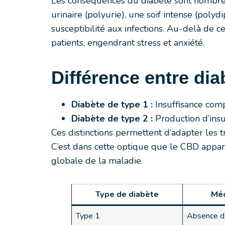
Les conséquences du diabète sont nombreu
urinaire (polyurie), une soif intense (polyd
susceptibilité aux infections. Au-delà de 
patients, engendrant stress et anxiété.
Différence entre dia
Diabète de type 1 :
Insuffisance comp
Diabète de type 2 :
Production d’insu
Ces distinctions permettent d’adapter les 
C’est dans cette optique que le CBD appara
globale de la maladie.
Type de diabète
Méc
Type 1
Absence d’