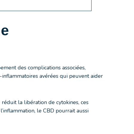
de
pement des complications associées,
i-inflammatoires avérées qui peuvent aider
duit la libération de cytokines, ces
l’inflammation, le CBD pourrait aussi