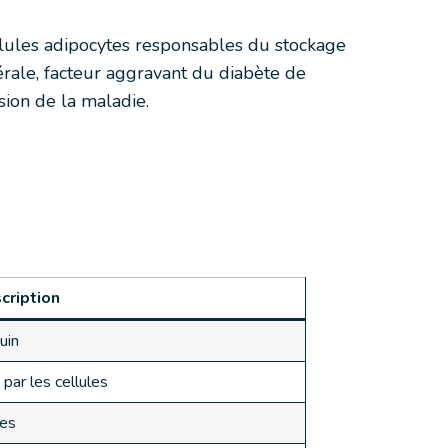
lules adipocytes responsables du stockage
érale, facteur aggravant du diabète de
sion de la maladie.
cription
uin
 par les cellules
res