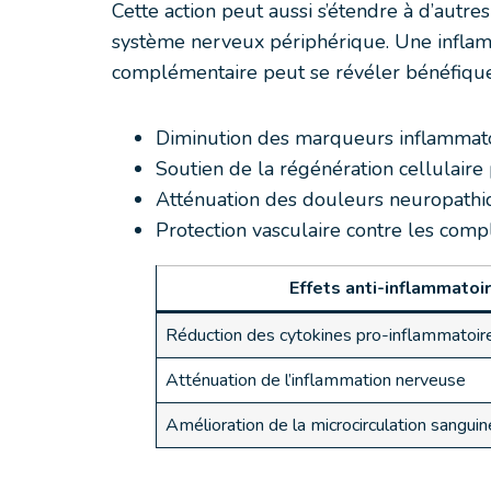
Cette action peut aussi s’étendre à d’autre
système nerveux périphérique. Une inflammat
complémentaire peut se révéler bénéfique 
Diminution des marqueurs inflammato
Soutien de la régénération cellulaire
Atténuation des douleurs neuropathi
Protection vasculaire contre les compl
Effets anti-inflammatoi
Réduction des cytokines pro-inflammatoir
Atténuation de l’inflammation nerveuse
Amélioration de la microcirculation sanguin