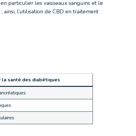
en particulier les vaisseaux sanguins et le
ainsi, l’utilisation de CBD en traitement
 la santé des diabétiques
ancréatiques
iques
ulaires