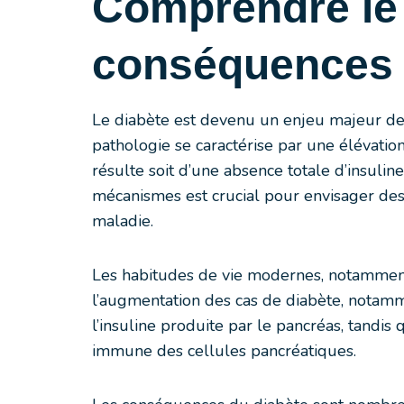
Comprendre le 
conséquences s
Le diabète est devenu un enjeu majeur de 
pathologie se caractérise par une élévatio
résulte soit d’une absence totale d’insulin
mécanismes est crucial pour envisager des
maladie.
Les habitudes de vie modernes, notamment 
l’augmentation des cas de diabète, notamme
l’insuline produite par le pancréas, tandis
immune des cellules pancréatiques.