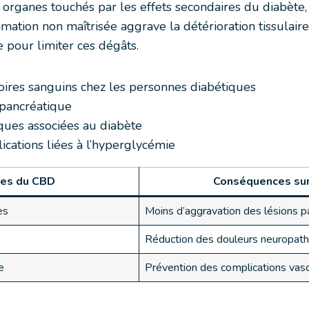
s organes touchés par les effets secondaires du diabète, 
ion non maîtrisée aggrave la détérioration tissulaire ; 
pour limiter ces dégâts.
ires sanguins chez les personnes diabétiques
 pancréatique
ques associées au diabète
ications liées à l’hyperglycémie
res du CBD
Conséquences sur
es
Moins d’aggravation des lésions p
Réduction des douleurs neuropath
e
Prévention des complications vasc