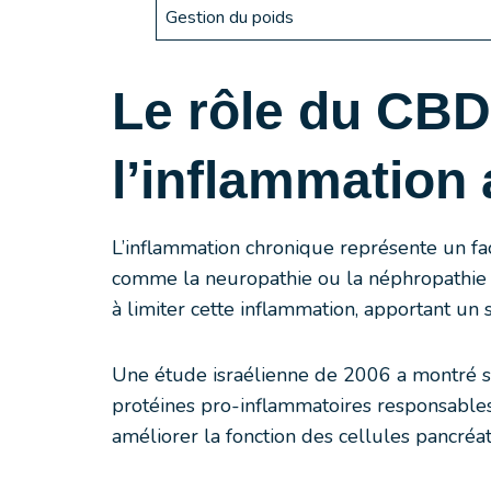
Gestion du poids
Le rôle du CBD
l’inflammation
L’inflammation chronique représente un fa
comme la neuropathie ou la néphropathie d
à limiter cette inflammation, apportant un 
Une étude israélienne de 2006 a montré su
protéines pro-inflammatoires responsables 
améliorer la fonction des cellules pancréati