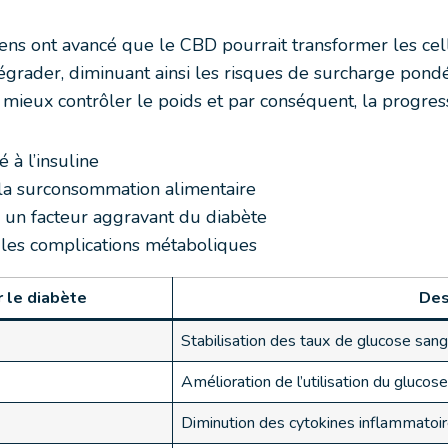
ns ont avancé que le CBD pourrait transformer les cel
égrader, diminuant ainsi les risques de surcharge pond
à mieux contrôler le poids et par conséquent, la progres
 à l’insuline
 la surconsommation alimentaire
, un facteur aggravant du diabète
t les complications métaboliques
r le diabète
Des
Stabilisation des taux de glucose sang
Amélioration de l’utilisation du glucose
Diminution des cytokines inflammatoi