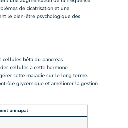
luent une augmentation de la fréquence
oblèmes de cicatrisation et une
ment le bien-être psychologique des
 cellules bêta du pancréas.
 des cellules à cette hormone.
gérer cette maladie sur le long terme.
ontrôle glycémique et améliorer la gestion
ent principal