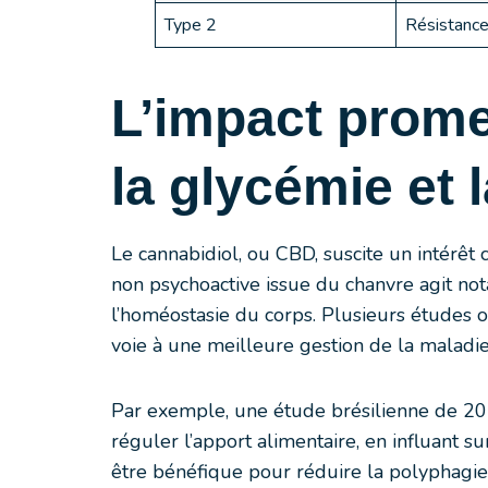
Type 2
Résistance 
L’impact prome
la glycémie et 
Le cannabidiol, ou CBD, suscite un intérê
non psychoactive issue du chanvre agit no
l’homéostasie du corps. Plusieurs études on
voie à une meilleure gestion de la maladie
Par exemple, une étude brésilienne de 20
réguler l’apport alimentaire, en influant s
être bénéfique pour réduire la polyphagie,