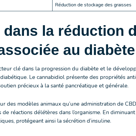
Réduction de stockage des graisses
 dans la réduction 
 associée au diabète
cteur clé dans la progression du diabète et le dévelop
iabétique. Le cannabidiol présente des propriétés ant
soutien précieux à la santé pancréatique et générale.
r des modèles animaux qu’une administration de CBD ré
de réactions délétères dans l’organisme. En diminuant 
ques, protégeant ainsi la sécrétion d’insuline.