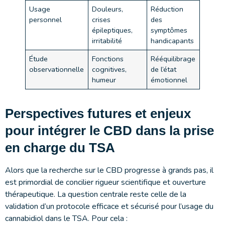
Usage
Douleurs,
Réduction
personnel
crises
des
épileptiques,
symptômes
irritabilité
handicapants
Étude
Fonctions
Rééquilibrage
observationnelle
cognitives,
de l’état
humeur
émotionnel
Perspectives futures et enjeux
pour intégrer le CBD dans la prise
en charge du TSA
Alors que la recherche sur le CBD progresse à grands pas, il
est primordial de concilier rigueur scientifique et ouverture
thérapeutique. La question centrale reste celle de la
validation d’un protocole efficace et sécurisé pour l’usage du
cannabidiol dans le TSA. Pour cela :