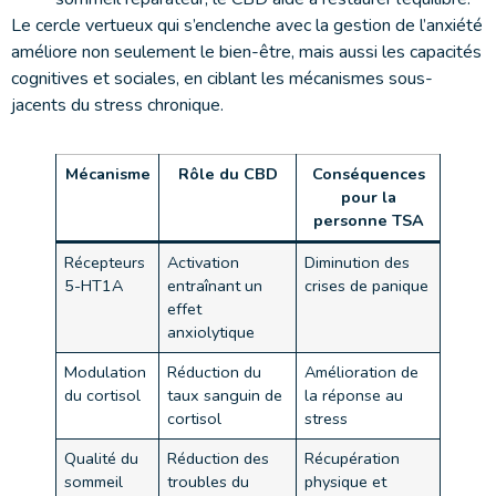
Le cercle vertueux qui s’enclenche avec la gestion de l’anxiété
améliore non seulement le bien-être, mais aussi les capacités
cognitives et sociales, en ciblant les mécanismes sous-
jacents du stress chronique.
Mécanisme
Rôle du CBD
Conséquences
pour la
personne TSA
Récepteurs
Activation
Diminution des
5-HT1A
entraînant un
crises de panique
effet
anxiolytique
Modulation
Réduction du
Amélioration de
du cortisol
taux sanguin de
la réponse au
cortisol
stress
Qualité du
Réduction des
Récupération
sommeil
troubles du
physique et