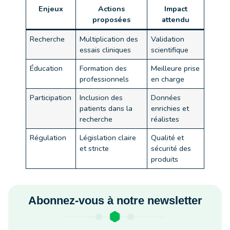
Enjeux
Actions
Impact
proposées
attendu
Recherche
Multiplication des
Validation
essais cliniques
scientifique
Éducation
Formation des
Meilleure prise
professionnels
en charge
Participation
Inclusion des
Données
patients dans la
enrichies et
recherche
réalistes
Régulation
Législation claire
Qualité et
et stricte
sécurité des
produits
Abonnez-vous à notre newsletter