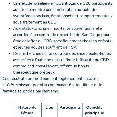
Une étude israélienne incluant plus de 120 participants
autistes a montré une amélioration notable des
symptômes sociaux, émotionnels et comportementaux
sous traitement au CBD.
Aux États-Unis, une importante subvention a été
accordée à un centre de recherche de San Diego pour
étudier l’effet du CBD spécifiquement chez les enfants
et jeunes adultes souffrant de TSA.
Des recherches sur le contrôle des crises épileptiques
associées à l’autisme ont confirmé l’efficacité du CBD
comme anti-convulsivant, offrant un bonus
thérapeutique précieux.
Ces résultats prometteurs ont légitimement suscité un
intérêt croissant parmi la communauté scientifique et les
familles touchées par l’autisme.
Nature de
Lieu
Participants
Objectifs
Ré
l’étude
principaux
prél