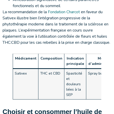
fonctionnels et du sommeil
La recommandation de la
Fondation Charcot
en faveur du
Sativex illustre bien l’intégration progressive de la
phytothérapie moderne dans le traitement de la sclérose en
plaques. L’expérimentation française en cours ouvre
également la voie à l’utilisation contrôlée de fleurs et huiles
THC:CBD pour les cas rebelles à la prise en charge classique.
Médicament
Composition
Indication
Mode
principale
d’administrati
Sativex
THC et CBD
Spasticité
Spray buccal
et
douleurs
liées à la
SEP
Choisir et consommer l’huile de