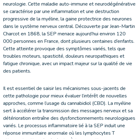
neurologie. Cette maladie auto-immune et neurodégénérative
se caractérise par une inflammation et une destruction
progressive de la myéline, la gaine protectrice des neurones
dans le système nerveux central. Découverte par Jean-Martin
Charcot en 1868, la SEP menace aujourd’hui environ 120
000 personnes en France, dont plusieurs centaines d’enfants.
Cette atteinte provoque des symptômes variés, tels que
troubles moteurs, spasticité, douleurs neuropathiques et
fatigue chronique, avec un impact majeur sur la qualité de vie
des patients.
Il est essentiel de saisir les mécanismes sous-jacents de
cette pathologie pour mieux évaluer l’intérêt de nouvelles
approches, comme l’usage du cannabidiol (CBD). La myéline
sert à accélérer la transmission des messages nerveux et sa
détérioration entraîne des dysfonctionnements neurologiques
variés. Le processus inflammatoire lié à la SEP induit une
réponse immunitaire anormale où les lymphocytes T