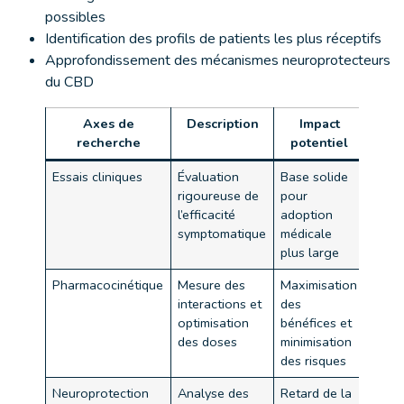
possibles
Identification des profils de patients les plus réceptifs
Approfondissement des mécanismes neuroprotecteurs
du CBD
Axes de
Description
Impact
recherche
potentiel
Essais cliniques
Évaluation
Base solide
rigoureuse de
pour
l’efficacité
adoption
symptomatique
médicale
plus large
Pharmacocinétique
Mesure des
Maximisation
interactions et
des
optimisation
bénéfices et
des doses
minimisation
des risques
Neuroprotection
Analyse des
Retard de la