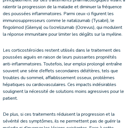
ralentir la progression de la maladie et diminuer la fréquence
des poussées inflammatoires. Parmi ceux-ci figurent les
immunosuppresseurs comme le natalizumab (Tysabri), le
fingolimod (Gilenya) ou l’ocrelizumab (Ocrevus), qui modulent
la réponse immunitaire pour limiter les dégâts sur la myéline.
Les corticostéroïdes restent utilisés dans le traitement des
poussées aiguës en raison de leurs puissantes propriétés
anti-inflammatoires. Toutefois, leur emploi prolongé entraîne
souvent une série d’effets secondaires délétères, tels que
troubles du sommeil, affaiblissement osseux, problèmes
hépatiques ou cardiovasculaires. Ces impacts indésirables
soulignent la nécessité de solutions moins agressives pour le
patient.
De plus, si ces traitements réduisent la progression et la
sévérité des symptômes, ils ne permettent pas de guérir la
maladie ni d’inverser les lésions existantes. Face à cette