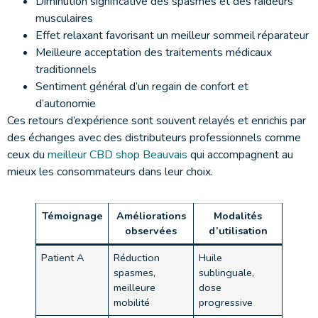
Diminution significative des spasmes et des raideurs
musculaires
Effet relaxant favorisant un meilleur sommeil réparateur
Meilleure acceptation des traitements médicaux
traditionnels
Sentiment général d’un regain de confort et
d’autonomie
Ces retours d’expérience sont souvent relayés et enrichis par
des échanges avec des distributeurs professionnels comme
ceux du
meilleur CBD shop Beauvais
qui accompagnent au
mieux les consommateurs dans leur choix.
Témoignage
Améliorations
Modalités
observées
d’utilisation
Patient A
Réduction
Huile
spasmes,
sublinguale,
meilleure
dose
mobilité
progressive