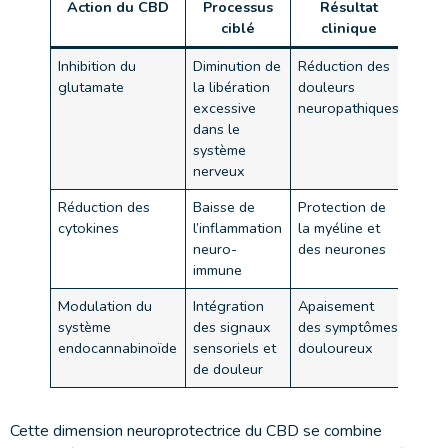
Action du CBD
Processus
Résultat
ciblé
clinique
Inhibition du
Diminution de
Réduction des
glutamate
la libération
douleurs
excessive
neuropathiques
dans le
système
nerveux
Réduction des
Baisse de
Protection de
cytokines
l’inflammation
la myéline et
neuro-
des neurones
immune
Modulation du
Intégration
Apaisement
système
des signaux
des symptômes
endocannabinoïde
sensoriels et
douloureux
de douleur
Cette dimension neuroprotectrice du CBD se combine