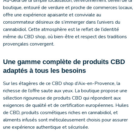
Au-delà de la simple localisation, l’environnement serein de la
boutique, entouré de verdure et proche de commerces locaux,
offre une expérience apaisante et conviviale au
consommateur désireux de s’immerger dans l’univers du
cannabidiol. Cette atmosphère est le reflet de l’identité
même du CBD shop, où bien-être et respect des traditions
provençales convergent.
Une gamme complète de produits CBD
adaptés à tous les besoins
Sur les étagères de ce CBD shop d’Aix-en-Provence, la
richesse de l’offre saute aux yeux. La boutique propose une
sélection rigoureuse de produits CBD qui répondent aux
exigences de qualité et de certification européennes. Huiles
de CBD, produits cosmétiques riches en cannabidiol, et
aliments infusés sont méticuleusement choisis pour assurer
une expérience authentique et sécurisée.