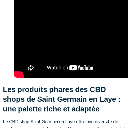
Les produits phares des CBD
shops de Saint Germain en Laye :
une palette riche et adaptée
Le CBD shop Saint Germain en Laye offre une diversité de