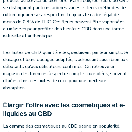
produits au service du bien-être. Parmi eux, les fleurs de CBD
se distinguent par leurs arômes variés et leurs méthodes de
culture rigoureuses, respectant toujours le cadre légal de
moins de 0,3% de THC. Ces fleurs peuvent être vaporisées
ou infusées pour profiter des bienfaits CBD dans une forme
naturelle et authentique.
Les huiles de CBD, quant à elles, séduisent par leur simplicité
d’usage et leurs dosages adaptés, s’adressant aussi bien aux
débutants qu’aux utilisateurs confirmés. On retrouve en
magasin des formules à spectre complet ou isolées, souvent
diluées dans des huiles de coco pour une meilleure
absorption.
Élargir l’offre avec les cosmétiques et e-
liquides au CBD
La gamme des cosmétiques au CBD gagne en popularité,