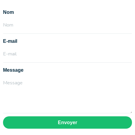
Nom
E-mail
Message
Envoyer