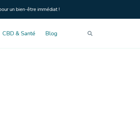
pour un bien-être immédiat !
CBD & Santé
Blog