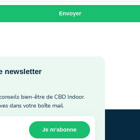
Envoyer
 newsletter
conseils bien-être de CBD Indoor.
ves dans votre boîte mail.
Je m’abonne