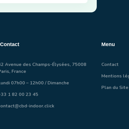
 Contact
Menu
42 Avenue des Champs-Élysées, 75008
Contact
Paris, France
Mentions lé
Lundi 07h00 – 12h00 / Dimanche
Plan du Site
+33 1 82 00 23 45
contact@cbd-indoor.click