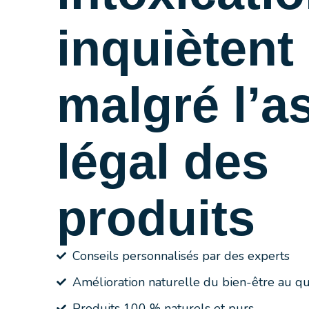
inquiètent
malgré l’a
légal des
produits
Conseils personnalisés par des experts
Amélioration naturelle du bien-être au qu
Produits 100 % naturels et purs