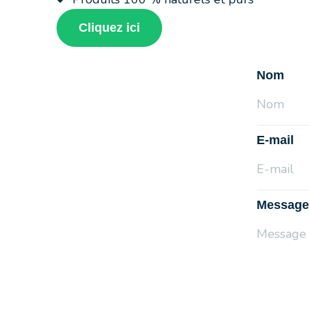
Cliquez ici
Nom
E-mail
Message