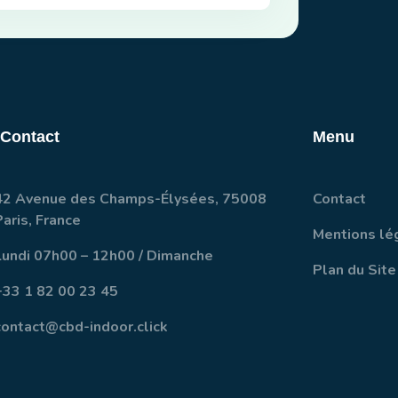
 Contact
Menu
42 Avenue des Champs-Élysées, 75008
Contact
Paris, France
Mentions lé
Lundi 07h00 – 12h00 / Dimanche
Plan du Site
+33 1 82 00 23 45
contact@cbd-indoor.click