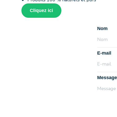
Cliquez ici
Nom
E-mail
Message