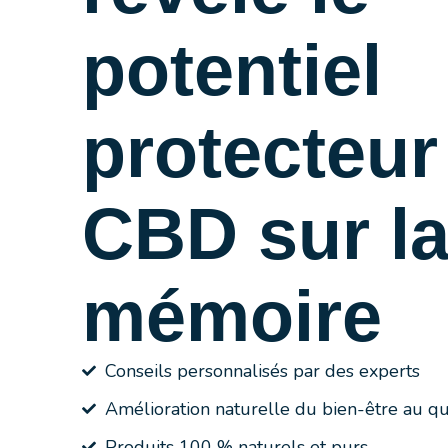
potentiel
protecteur
CBD sur l
mémoire
Conseils personnalisés par des experts
Amélioration naturelle du bien-être au qu
Produits 100 % naturels et purs