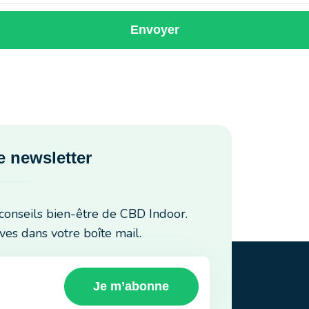
Envoyer
 newsletter
conseils bien-être de CBD Indoor.
ves dans votre boîte mail.
Je m’abonne