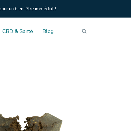
pour un bien-être immédiat !
CBD & Santé
Blog