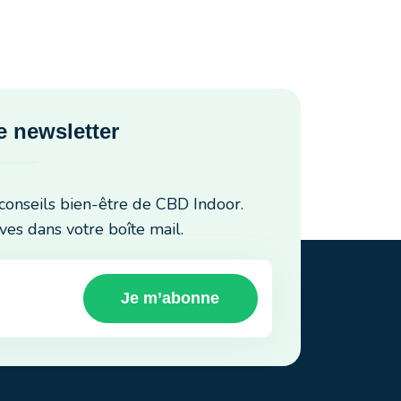
 newsletter
conseils bien-être de CBD Indoor.
ves dans votre boîte mail.
Je m’abonne