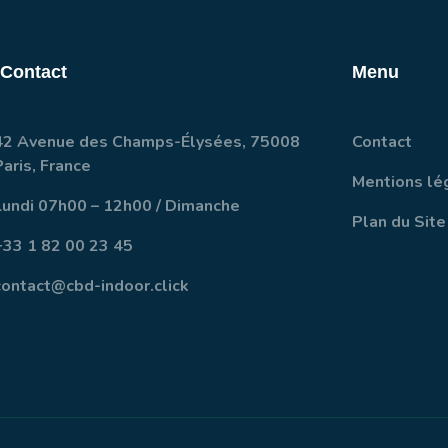
 Contact
Menu
42 Avenue des Champs-Élysées, 75008
Contact
Paris, France
Mentions lé
Lundi 07h00 – 12h00 / Dimanche
Plan du Site
+33 1 82 00 23 45
contact@cbd-indoor.click