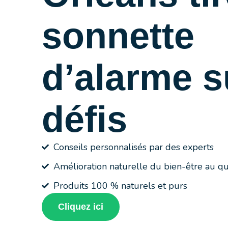
sonnette
d’alarme s
défis
Conseils personnalisés par des experts
Amélioration naturelle du bien-être au qu
Produits 100 % naturels et purs
Cliquez ici