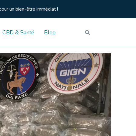
pour un bien-être immédiat !
CBD & Santé
Blog