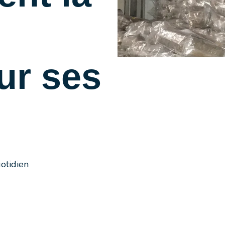
ur ses
otidien