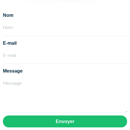
Nom
E-mail
Message
Envoyer