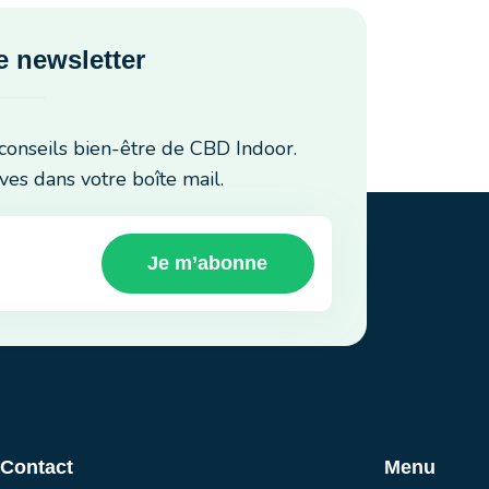
 newsletter
conseils bien-être de CBD Indoor.
ves dans votre boîte mail.
Je m’abonne
 Contact
Menu