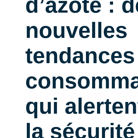
d’azote : 
nouvelles
tendances
consomma
qui alerten
la sécurité