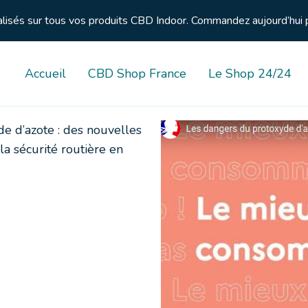
nalisés sur tous vos produits CBD Indoor. Commandez aujourd’hui 
Accueil
CBD Shop France
Le Shop 24/24
e d’azote : des nouvelles
a sécurité routière en