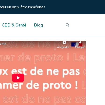
pour un bien-être immédiat !
CBD & Santé
Blog