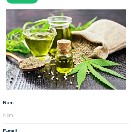
Nom
E-mail