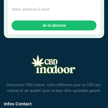
Je m’abonne
Découvrez CBD Indoor, votre référence pour un CBD pur,
naturel et de qualité, pour un bien-être quotidien garanti.
Infos Contact