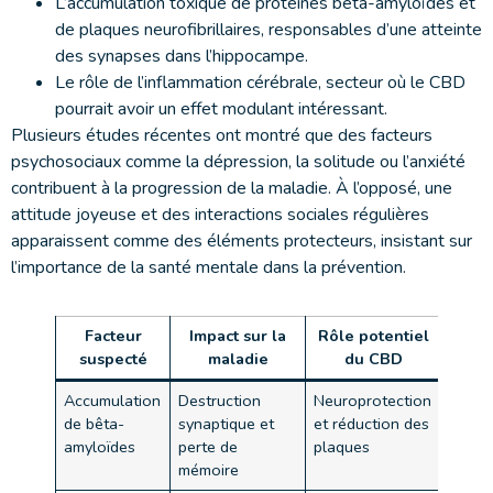
L’accumulation toxique de protéines bêta-amyloïdes et
de plaques neurofibrillaires, responsables d’une atteinte
des synapses dans l’hippocampe.
Le rôle de l’inflammation cérébrale, secteur où le CBD
pourrait avoir un effet modulant intéressant.
Plusieurs études récentes ont montré que des facteurs
psychosociaux comme la dépression, la solitude ou l’anxiété
contribuent à la progression de la maladie. À l’opposé, une
attitude joyeuse et des interactions sociales régulières
apparaissent comme des éléments protecteurs, insistant sur
l’importance de la santé mentale dans la prévention.
Facteur
Impact sur la
Rôle potentiel
suspecté
maladie
du CBD
Accumulation
Destruction
Neuroprotection
de bêta-
synaptique et
et réduction des
amyloïdes
perte de
plaques
mémoire