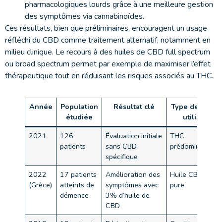
pharmacologiques lourds grâce à une meilleure gestion
des symptômes via cannabinoïdes.
Ces résultats, bien que préliminaires, encouragent un usage
réfléchi du CBD comme traitement alternatif, notamment en
milieu clinique. Le recours à des huiles de CBD full spectrum
ou broad spectrum permet par exemple de maximiser l’effet
thérapeutique tout en réduisant les risques associés au THC.
Année
Population
Résultat clé
Type de CBD
étudiée
utilisé
2021
126
Évaluation initiale
THC
patients
sans CBD
prédominant
spécifique
2022
17 patients
Amélioration des
Huile CBD
(Grèce)
atteints de
symptômes avec
pure
démence
3% d’huile de
CBD