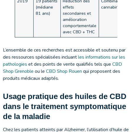
2019
19 patients
Réduction des
Combinaison
(médiane
effets
cannabinoïdes
81 ans)
secondaires et
amélioration
comportementale
avec CBD + THC
L’ensemble de ces recherches est accessible et soutenu par
des ressources spécialisées incluant
les informations sur les
pathologies
et des points de vente qualifiés tels que
CBD
Shop Grenoble
ou le
CBD Shop Rouen
qui proposent des
produits médicaux adaptés.
Usage pratique des huiles de CBD
dans le traitement symptomatique
de la maladie
Chez les patients atteints par Alzheimer, l’utilisation d’huile de