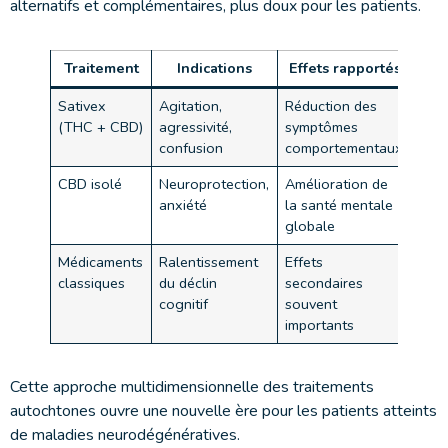
alternatifs et complémentaires, plus doux pour les patients.
Traitement
Indications
Effets rapportés
Sativex
Agitation,
Réduction des
(THC + CBD)
agressivité,
symptômes
confusion
comportementaux
CBD isolé
Neuroprotection,
Amélioration de
anxiété
la santé mentale
globale
Médicaments
Ralentissement
Effets
classiques
du déclin
secondaires
cognitif
souvent
importants
Cette approche multidimensionnelle des traitements
autochtones ouvre une nouvelle ère pour les patients atteints
de maladies neurodégénératives.