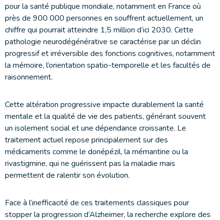
pour la santé publique mondiale, notamment en France où
près de 900 000 personnes en souffrent actuellement, un
chiffre qui pourrait atteindre 1,5 million d’ici 2030. Cette
pathologie neurodégénérative se caractérise par un déclin
progressif et irréversible des fonctions cognitives, notamment
la mémoire, l’orientation spatio-temporelle et les facultés de
raisonnement.
Cette altération progressive impacte durablement la santé
mentale et la qualité de vie des patients, générant souvent
un isolement social et une dépendance croissante. Le
traitement actuel repose principalement sur des
médicaments comme le donépézil, la mémantine ou la
rivastigmine, qui ne guérissent pas la maladie mais
permettent de ralentir son évolution.
Face à l’inefficacité de ces traitements classiques pour
stopper la progression d’Alzheimer, la recherche explore des