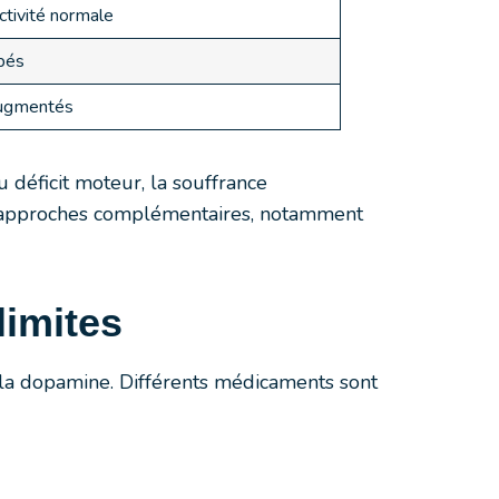
ctivité normale
rbés
augmentés
déficit moteur, la souffrance
es approches complémentaires, notamment
limites
 la dopamine. Différents médicaments sont