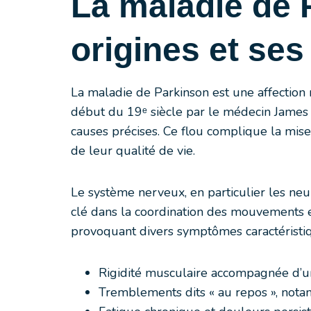
La maladie de 
origines et se
La maladie de Parkinson est une affectio
début du 19ᵉ siècle par le médecin James
causes précises. Ce flou complique la mise 
de leur qualité de vie.
Le système nerveux, en particulier les ne
clé dans la coordination des mouvements e
provoquant divers symptômes caractéristiq
Rigidité musculaire accompagnée d’
Tremblements dits « au repos », not