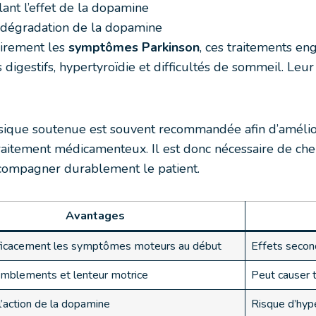
ant l’effet de la dopamine
e dégradation de la dopamine
airement les
symptômes Parkinson
, ces traitements e
digestifs, hypertyroïdie et difficultés de sommeil. Leur
hysique soutenue est souvent recommandée afin d’amélior
aitement médicamenteux. Il est donc nécessaire de cher
ccompagner durablement le patient.
Avantages
ficacement les symptômes moteurs au début
Effets second
emblements et lenteur motrice
Peut causer t
l’action de la dopamine
Risque d’hyp