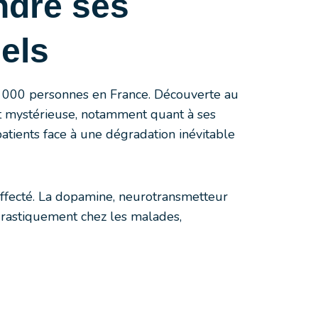
ndre ses
els
0 000 personnes en France. Découverte au
t mystérieuse, notamment quant à ses
patients face à une dégradation inévitable
affecté. La dopamine, neurotransmetteur
drastiquement chez les malades,