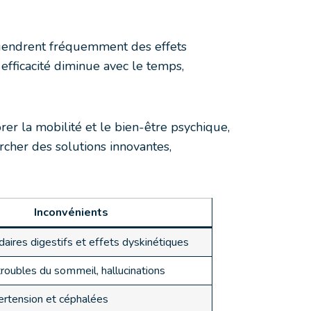
ngendrent fréquemment des effets
 efficacité diminue avec le temps,
er la mobilité et le bien-être psychique,
cher des solutions innovantes,
Inconvénients
aires digestifs et effets dyskinétiques
roubles du sommeil, hallucinations
ertension et céphalées