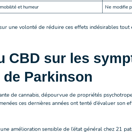
mobilité et humeur
Ne modifie p
sur une volonté de réduire ces effets indésirables tou
du CBD sur les sym
 de Parkinson
ante de cannabis, dépourvue de propriétés psychotropes
menées ces dernières années ont tenté d’évaluer son eff
une amélioration sensible de l’état général chez 21 p