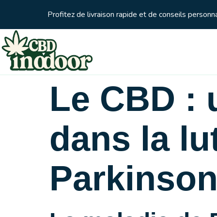
Profitez de livraison rapide et de conseils person
Le CBD : 
dans la lu
Parkinso