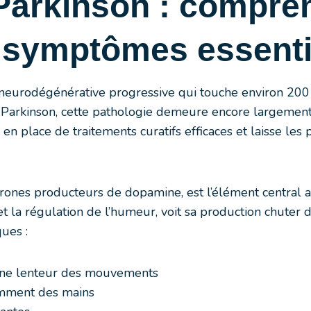
Parkinson : compre
s symptômes essenti
n neurodégénérative progressive qui touche environ 20
 Parkinson, cette pathologie demeure encore largemen
en place de traitements curatifs efficaces et laisse les 
urones producteurs de dopamine, est l’élément central 
t la régulation de l’humeur, voit sa production chuter 
ues :
une lenteur des mouvements
amment des mains