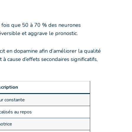
ne fois que 50 à 70 % des neurones
versible et aggrave le pronostic.
it en dopamine afin d’améliorer la qualité
à cause d’effets secondaires significatifs,
cription
eur constante
alisés au repos
otrice