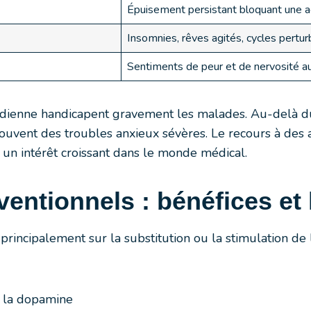
Épuisement persistant bloquant une a
Insomnies, rêves agités, cycles pertu
Sentiments de peur et de nervosité 
dienne handicapent gravement les malades. Au-delà du 
 souvent des troubles anxieux sévères. Le recours à d
e un intérêt croissant dans le monde médical.
entionnels : bénéfices et 
principalement sur la substitution ou la stimulation de
e la dopamine