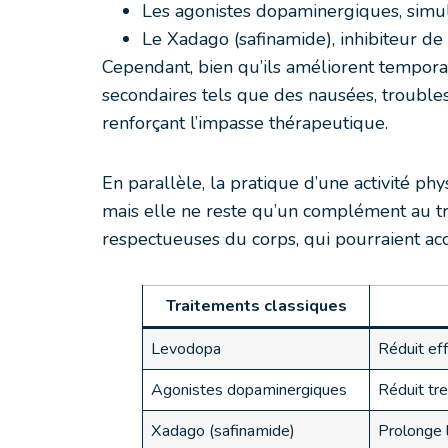
Les agonistes dopaminergiques, simul
Le Xadago (safinamide), inhibiteur d
Cependant, bien qu’ils améliorent tempor
secondaires tels que des nausées, troubles 
renforçant l’impasse thérapeutique.
En parallèle, la pratique d’une activité p
mais elle ne reste qu’un complément au tr
respectueuses du corps, qui pourraient a
Traitements classiques
Levodopa
Réduit ef
Agonistes dopaminergiques
Réduit tr
Xadago (safinamide)
Prolonge 