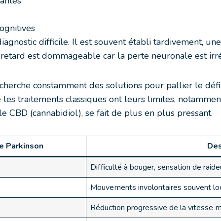
tantes
ognitives
gnostic difficile. Il est souvent établi tardivement, u
retard est dommageable car la perte neuronale est irré
cherche constamment des solutions pour pallier le défic
 les traitements classiques ont leurs limites, notamment 
 le CBD (cannabidiol), se fait de plus en plus pressant.
e Parkinson
Des
Difficulté à bouger, sensation de raid
Mouvements involontaires souvent loc
Réduction progressive de la vitesse m