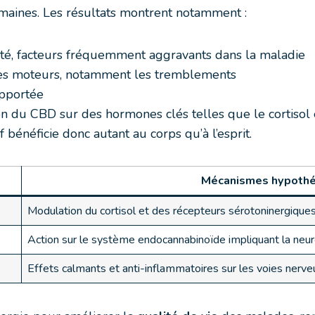
emaines. Les résultats montrent notamment :
iété, facteurs fréquemment aggravants dans la maladie
s moteurs, notamment les tremblements
apportée
ion du CBD sur des hormones clés telles que le cortisol 
f bénéficie donc autant au corps qu’à l’esprit.
Mécanismes hypothé
Modulation du cortisol et des récepteurs sérotoninergique
Action sur le système endocannabinoïde impliquant la neu
Effets calmants et anti-inflammatoires sur les voies nerv