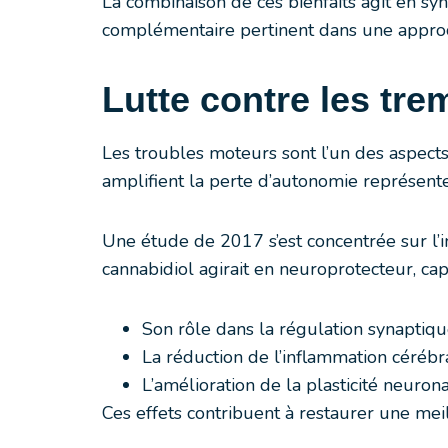
La combinaison de ces bienfaits agit en sy
complémentaire pertinent dans une appro
Lutte contre les tr
Les troubles moteurs sont l’un des aspects
amplifient la perte d’autonomie représente
Une étude de 2017 s’est concentrée sur l’
cannabidiol agirait en neuroprotecteur, ca
Son rôle dans la régulation synaptiqu
La réduction de l’inflammation cérébr
L’amélioration de la plasticité neuron
Ces effets contribuent à restaurer une me