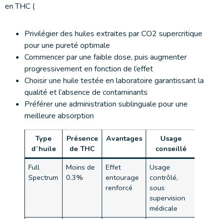
en THC (
Privilégier des huiles extraites par CO2 supercritique
pour une pureté optimale
Commencer par une faible dose, puis augmenter
progressivement en fonction de l’effet
Choisir une huile testée en laboratoire garantissant la
qualité et l’absence de contaminants
Préférer une administration sublinguale pour une
meilleure absorption
Type
Présence
Avantages
Usage
d’huile
de THC
conseillé
Full
Moins de
Effet
Usage
Spectrum
0.3%
entourage
contrôlé,
renforcé
sous
supervision
médicale