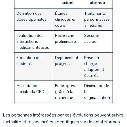
actuel
attendu
Définition des
Études
Traitements
doses optimales
cliniques en
personnalisés
cours
améliorés
Évaluation des
Recherche
Sécurité
interactions
préliminaire
accrue
médicamenteuses
Formation des
Déploiement
Prise en
médecins
progressif
charge
adaptée et
éclairée
Acceptation
En progrès
Diminution de
sociale du CBD
grâce à la
la
recherche
stigmatisation
Les personnes intéressées par ces évolutions peuvent suivre
l’actualité et les avancées scientifiques sur des plateformes