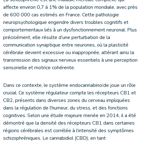
affecte environ 0,7 à 1% de la population mondiale, avec près
de 600 000 cas estimés en France. Cette pathologie
neuropsychologique engendre divers troubles cognitifs et
comportementaux liés à un dysfonctionnement neuronal. Plus
précisément, elle résulte d’une perturbation de la
communication synaptique entre neurones, où la plasticité
cérébrale devient excessive ou inappropriée, altérant ainsi la
transmission des signaux nerveux essentiels à une perception
sensorielle et motrice cohérente.
Dans ce contexte, le système endocannabinoïde joue un rôle
crucial. Ce système régulateur compte les récepteurs CB1 et
CB2, présents dans diverses zones du cerveau impliquées
dans la régulation de l’humeur, du stress, et des fonctions
cognitives. Selon une étude majeure menée en 2014, il a été
démontré que la densité des récepteurs CB1 dans certaines
régions cérébrales est corrélée à l’intensité des symptômes
schizophréniques. Le cannabidiol (CBD), en tant