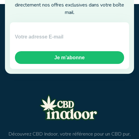
directement nos offres exclusives dans votre boîte
mail.
Je m’abonne
Découvrez CBD Indoor, votre référence pour un CBD pur,