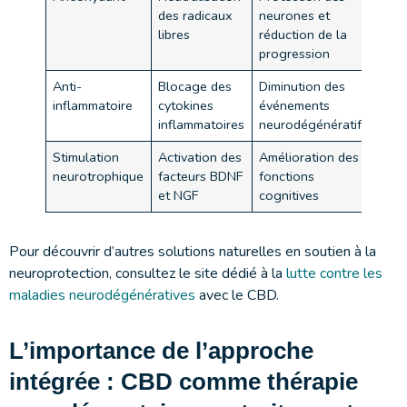
des radicaux
neurones et
libres
réduction de la
progression
Anti-
Blocage des
Diminution des
inflammatoire
cytokines
événements
inflammatoires
neurodégénératifs
Stimulation
Activation des
Amélioration des
neurotrophique
facteurs BDNF
fonctions
et NGF
cognitives
Pour découvrir d’autres solutions naturelles en soutien à la
neuroprotection, consultez le site dédié à la
lutte contre les
maladies neurodégénératives
avec le CBD.
L’importance de l’approche
intégrée : CBD comme thérapie