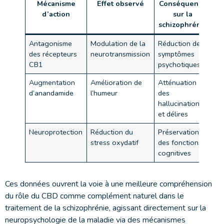
Mécanisme
Effet observé
Conséquence
d’action
sur la
schizophrénie
Antagonisme
Modulation de la
Réduction des
des récepteurs
neurotransmission
symptômes
CB1
psychotiques
Augmentation
Amélioration de
Atténuation
d’anandamide
l’humeur
des
hallucinations
et délires
Neuroprotection
Réduction du
Préservation
stress oxydatif
des fonctions
cognitives
Ces données ouvrent la voie à une meilleure compréhension
du rôle du CBD comme complément naturel dans le
traitement de la schizophrénie, agissant directement sur la
neuropsychologie de la maladie via des mécanismes