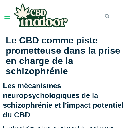
Le CBD comme piste
prometteuse dans la prise
en charge de la
schizophrénie
Les mécanismes
neuropsychologiques de la
schizophrénie et l’impact potentiel
du CBD
La schizophrénie est une maladie mentale complexe qui