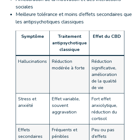
sociales
Meilleure tolérance et moins d’effets secondaires que
les antipsychotiques classiques
Symptôme
Traitement
Effet du CBD
antipsychotique
classique
Hallucinations
Réduction
Réduction
modérée à forte
significative,
amélioration
de la qualité
de vie
Stress et
Effet variable,
Fort effet
anxiété
souvent
anxiolytique,
aggravation
réduction du
cortisol
Effets
Fréquents et
Peu ou pas
secondaires
pénibles
d’effets