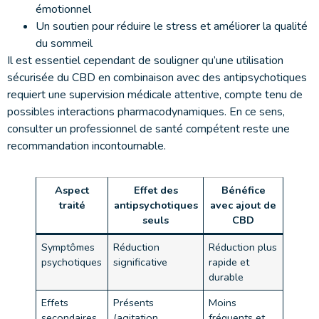
émotionnel
Un soutien pour réduire le stress et améliorer la qualité
du sommeil
Il est essentiel cependant de souligner qu’une utilisation
sécurisée du CBD en combinaison avec des antipsychotiques
requiert une supervision médicale attentive, compte tenu de
possibles interactions pharmacodynamiques. En ce sens,
consulter un professionnel de santé compétent reste une
recommandation incontournable.
Aspect
Effet des
Bénéfice
traité
antipsychotiques
avec ajout de
seuls
CBD
Symptômes
Réduction
Réduction plus
psychotiques
significative
rapide et
durable
Effets
Présents
Moins
secondaires
(agitation,
fréquents et