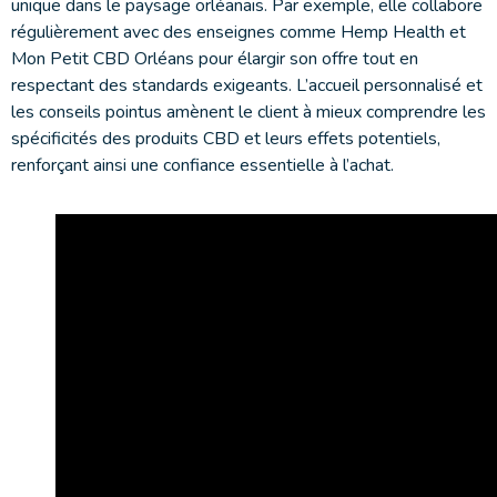
unique dans le paysage orléanais. Par exemple, elle collabore
régulièrement avec des enseignes comme Hemp Health et
Mon Petit CBD Orléans pour élargir son offre tout en
respectant des standards exigeants. L’accueil personnalisé et
les conseils pointus amènent le client à mieux comprendre les
spécificités des produits CBD et leurs effets potentiels,
renforçant ainsi une confiance essentielle à l’achat.