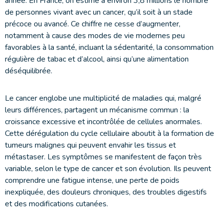
année. En France, on estime à environ 3,8 millions le nombre
de personnes vivant avec un cancer, qu’il soit à un stade
précoce ou avancé. Ce chiffre ne cesse d’augmenter,
notamment à cause des modes de vie modernes peu
favorables à la santé, incluant la sédentarité, la consommation
régulière de tabac et d’alcool, ainsi qu’une alimentation
déséquilibrée.
Le cancer englobe une multiplicité de maladies qui, malgré
leurs différences, partagent un mécanisme commun : la
croissance excessive et incontrôlée de cellules anormales.
Cette dérégulation du cycle cellulaire aboutit à la formation de
tumeurs malignes qui peuvent envahir les tissus et
métastaser. Les symptômes se manifestent de façon très
variable, selon le type de cancer et son évolution. Ils peuvent
comprendre une fatigue intense, une perte de poids
inexpliquée, des douleurs chroniques, des troubles digestifs
et des modifications cutanées.