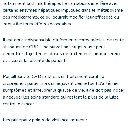
notamment la chimiothérapie. Le cannabidiol interfère avec
certains enzymes hépatiques impliqués dans le métabolisme
des médicaments, ce qui pourrait modifier leur efficacité ou
intensifier leurs effets secondaires.
Il est donc indispensable d’informer le corps médical de toute
utilisation de CBD. Une surveillance rigoureuse peut
permettre d’ajuster les doses de traitements anticancéreux
et assurer la sécurité du patient.
Par ailleurs, le CBD n’est pas un traitement curatif à
proprement parler, mais un adjuvant permettant d’atténuer
symptômes et améliorer la qualité de vie. Il ne doit pas inciter
à négliger les soins standard qui restent le pilier de la lutte
contre le cancer.
Les principaux points de vigilance incluent :