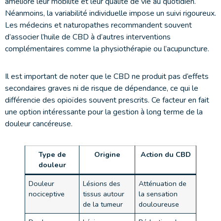
améliore leur mobilité et leur qualité de vie au quotidien.
Néanmoins, la variabilité individuelle impose un suivi rigoureux.
Les médecins et naturopathes recommandent souvent
d’associer l’huile de CBD à d’autres interventions
complémentaires comme la physiothérapie ou l’acupuncture.
Il est important de noter que le CBD ne produit pas d’effets
secondaires graves ni de risque de dépendance, ce qui le
différencie des opioïdes souvent prescrits. Ce facteur en fait
une option intéressante pour la gestion à long terme de la
douleur cancéreuse.
Type de
Origine
Action du CBD
douleur
Douleur
Lésions des
Atténuation de
nociceptive
tissus autour
la sensation
de la tumeur
douloureuse