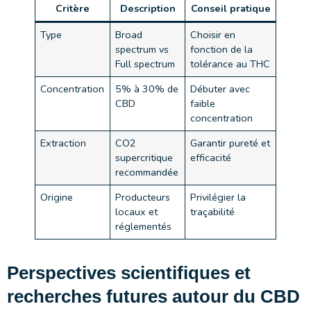
Critère
Description
Conseil pratique
Type
Broad
Choisir en
spectrum vs
fonction de la
Full spectrum
tolérance au THC
Concentration
5% à 30% de
Débuter avec
CBD
faible
concentration
Extraction
CO2
Garantir pureté et
supercritique
efficacité
recommandée
Origine
Producteurs
Privilégier la
locaux et
traçabilité
réglementés
Perspectives scientifiques et
recherches futures autour du CBD