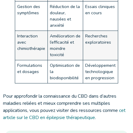
Gestion des
Réduction de la
Essais cliniques
symptômes
douleur,
en cours
nausées et
anxiété
Interaction
Amélioration de
Recherches
avec
l’efficacité et
exploratoires
chimiothérapie
moindre
toxicité
Formulations
Optimisation de
Développement
et dosages
la
technologique
biodisponibilité
en progression
Pour approfondir la connaissance du CBD dans d’autres
maladies reliées et mieux comprendre ses multiples
applications, vous pouvez visiter des ressources comme
cet
article sur le CBD en épilepsie thérapeutique
.