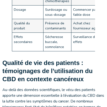
chimiothérapies
Dosage
Surdosage ou
Commencer par
sous-dosage
faible dose
Qualité du
Présence de
Achat chez
produit
contaminants
fournisseur agréé
Effets
Sécheresse
Surveillance des
secondaires
buccale,
effets
somnolence
Qualité de vie des patients :
témoignages de l’utilisation du
CBD en contexte cancéreux
Au-delà des données scientifiques, le vécu des patients
apporte une dimension essentielle à l’évaluation du CBD dans
la lutte contre les symptômes du cancer. De nombreux
témoignages font état de bénéfices notables en termes de