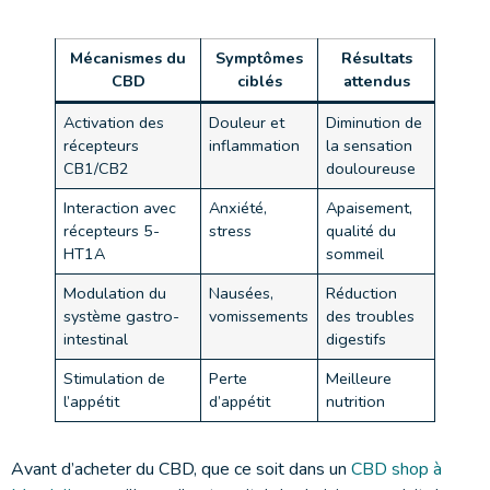
Mécanismes du
Symptômes
Résultats
CBD
ciblés
attendus
Activation des
Douleur et
Diminution de
récepteurs
inflammation
la sensation
CB1/CB2
douloureuse
Interaction avec
Anxiété,
Apaisement,
récepteurs 5-
stress
qualité du
HT1A
sommeil
Modulation du
Nausées,
Réduction
système gastro-
vomissements
des troubles
intestinal
digestifs
Stimulation de
Perte
Meilleure
l’appétit
d’appétit
nutrition
Avant d’acheter du CBD, que ce soit dans un
CBD shop à