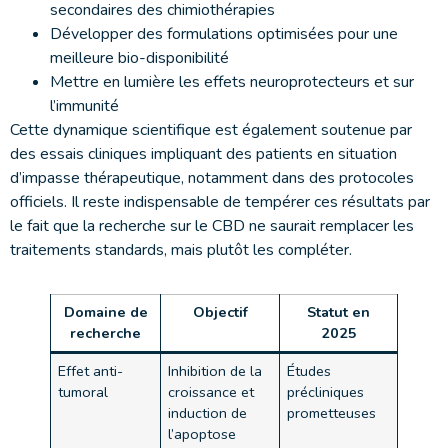
secondaires des chimiothérapies
Développer des formulations optimisées pour une
meilleure bio-disponibilité
Mettre en lumière les effets neuroprotecteurs et sur
l’immunité
Cette dynamique scientifique est également soutenue par
des essais cliniques impliquant des patients en situation
d’impasse thérapeutique, notamment dans des protocoles
officiels. Il reste indispensable de tempérer ces résultats par
le fait que la recherche sur le CBD ne saurait remplacer les
traitements standards, mais plutôt les compléter.
Domaine de
Objectif
Statut en
recherche
2025
Effet anti-
Inhibition de la
Études
tumoral
croissance et
précliniques
induction de
prometteuses
l’apoptose