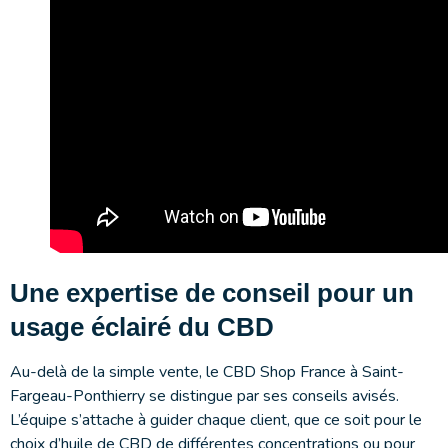
Une expertise de conseil pour un
usage éclairé du CBD
Au-delà de la simple vente, le CBD Shop France à Saint-
Fargeau-Ponthierry se distingue par ses conseils avisés.
L’équipe s’attache à guider chaque client, que ce soit pour le
choix d’huile de CBD de différentes concentrations ou pour