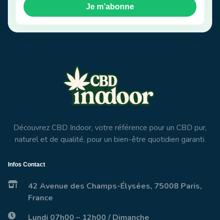
Je m’abonne
Découvrez CBD Indoor, votre référence pour un CBD pur,
naturel et de qualité, pour un bien-être quotidien garanti.
Infos Contact
42 Avenue des Champs-Élysées, 75008 Paris,
France
Lundi 07h00 – 12h00 / Dimanche