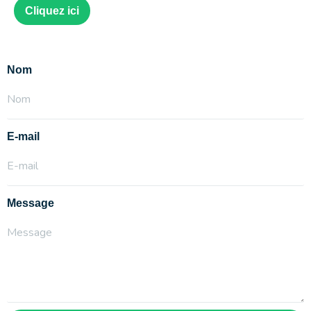
Cliquez ici
Nom
E-mail
Message