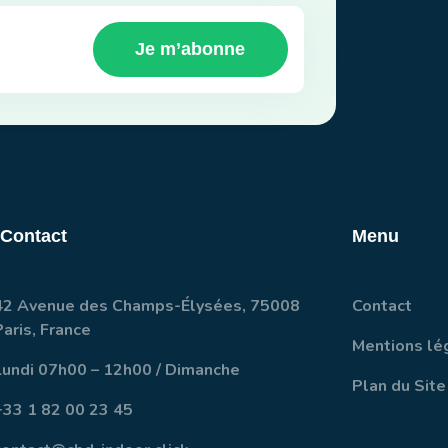
Je m’abonne
 Contact
Menu
42 Avenue des Champs-Élysées, 75008
Contact
Paris, France
Mentions lé
Lundi 07h00 – 12h00 / Dimanche
Plan du Site
+33 1 82 00 23 45