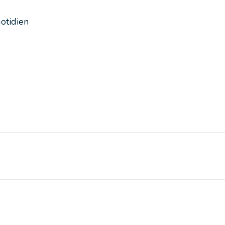
otidien