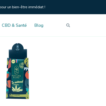
pour un bien-être immédiat !
CBD & Santé
Blog