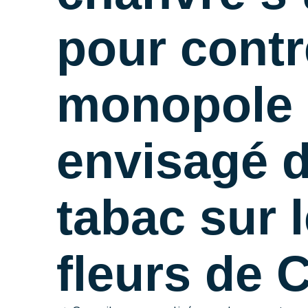
pour contr
monopole
envisagé 
tabac sur 
fleurs de