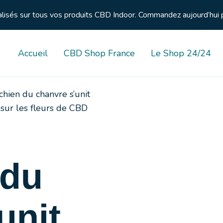
nalisés sur tous vos produits CBD Indoor. Commandez aujourd’hui 
Accueil
CBD Shop France
Le Shop 24/24
chien du chanvre s’unit
sur les fleurs de CBD
 du
unit