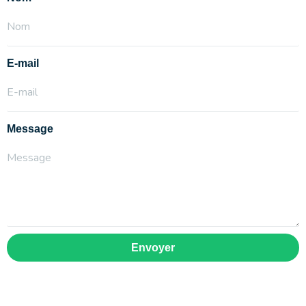
E-mail
Message
Envoyer