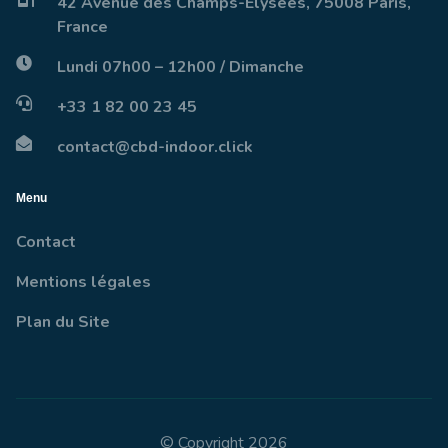
42 Avenue des Champs-Élysées, 75008 Paris,
France
Lundi 07h00 – 12h00 / Dimanche
+33 1 82 00 23 45
contact@cbd-indoor.click
Menu
Contact
Mentions légales
Plan du Site
© Copyright 2026