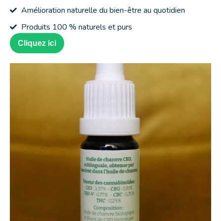
Amélioration naturelle du bien-être au quotidien
Produits 100 % naturels et purs
Cliquez ici