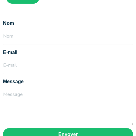
Nom
E-mail
Message
Envoyer