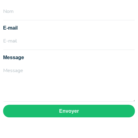
E-mail
Message
Envoyer