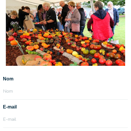
Nom
E-mail