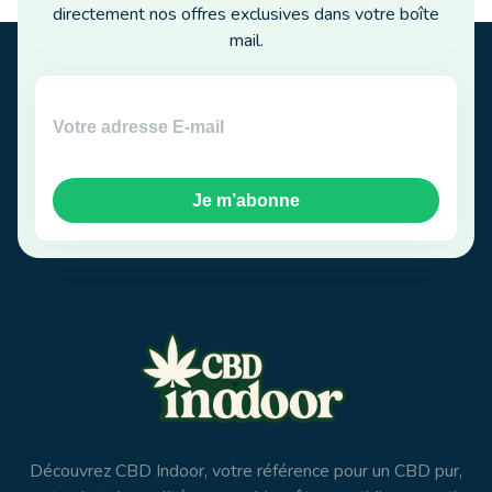
directement nos offres exclusives dans votre boîte
mail.
Je m’abonne
Découvrez CBD Indoor, votre référence pour un CBD pur,