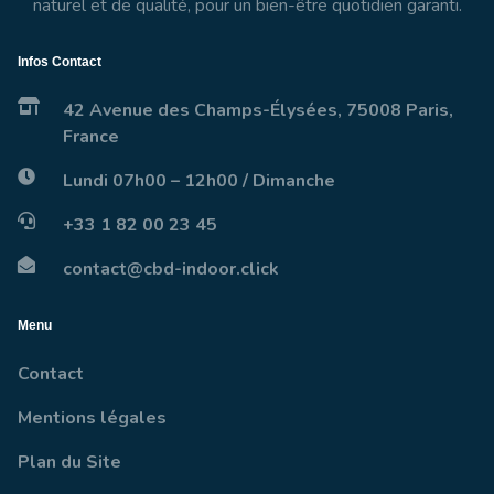
naturel et de qualité, pour un bien-être quotidien garanti.
Infos Contact
42 Avenue des Champs-Élysées, 75008 Paris,
France
Lundi 07h00 – 12h00 / Dimanche
+33 1 82 00 23 45
contact@cbd-indoor.click
Menu
Contact
Mentions légales
Plan du Site