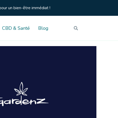
pour un bien-être immédiat !
CBD & Santé
Blog