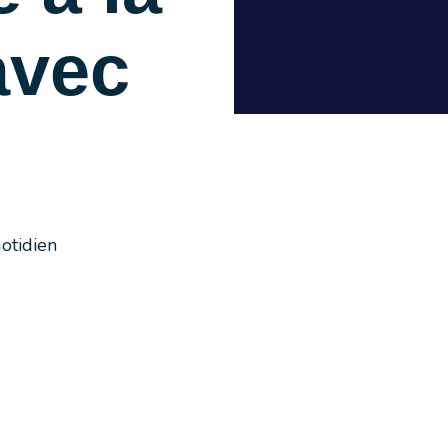
avec
otidien