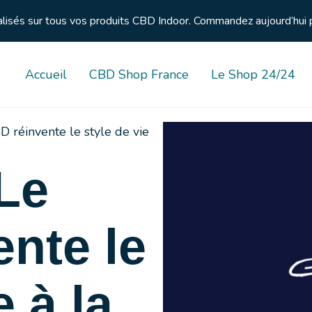
nalisés sur tous vos produits CBD Indoor. Commandez aujourd’hui 
Accueil
CBD Shop France
Le Shop 24/24
D réinvente le style de vie
Le
nte le
e à la