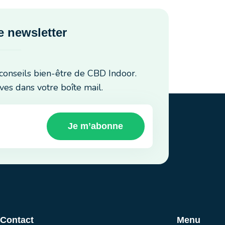
 newsletter
conseils bien-être de CBD Indoor.
ves dans votre boîte mail.
Je m’abonne
 Contact
Menu