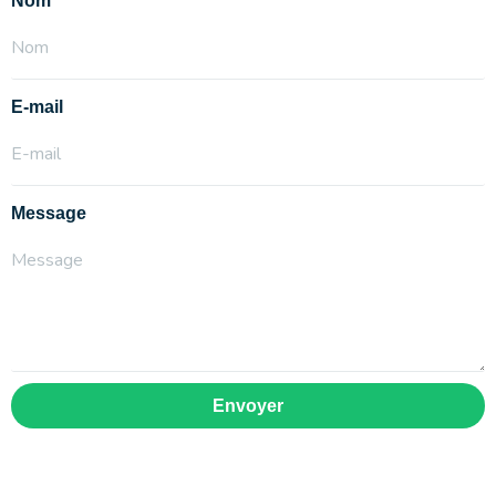
Nom
E-mail
Message
Envoyer