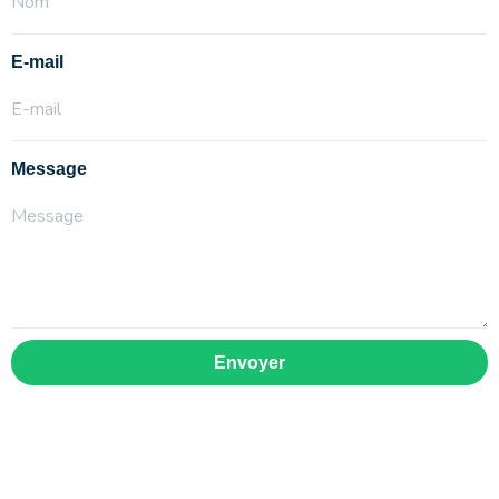
E-mail
Message
Envoyer