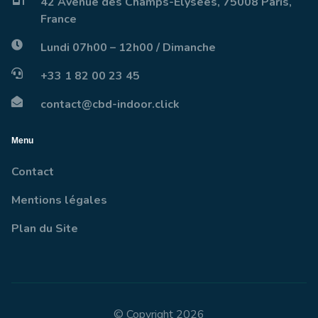
42 Avenue des Champs-Élysées, 75008 Paris,
France
Lundi 07h00 – 12h00 / Dimanche
+33 1 82 00 23 45
contact@cbd-indoor.click
Menu
Contact
Mentions légales
Plan du Site
© Copyright 2026