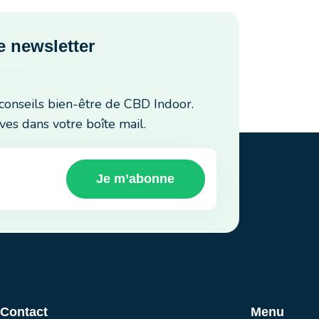
 newsletter
conseils bien-être de CBD Indoor.
ves dans votre boîte mail.
Je m’abonne
 Contact
Menu