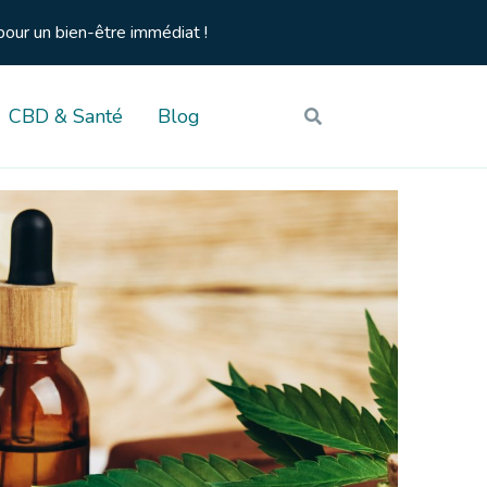
pour un bien-être immédiat !
CBD & Santé
Blog