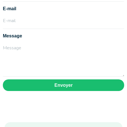
E-mail
Message
Envoyer