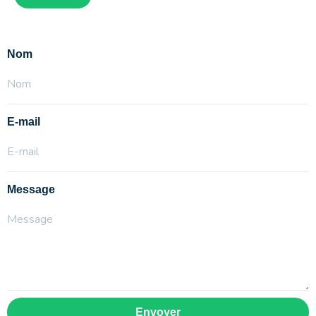
Nom
E-mail
Message
Envoyer