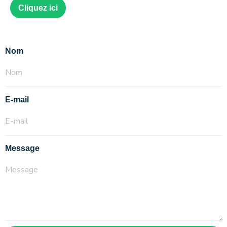
Cliquez ici
Nom
E-mail
Message