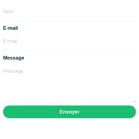
E-mail
Message
Envoyer