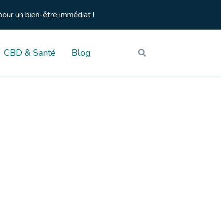
pour un bien-être immédiat !
CBD & Santé
Blog