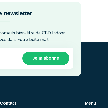
 newsletter
conseils bien-être de CBD Indoor.
ves dans votre boîte mail.
Je m’abonne
 Contact
Menu