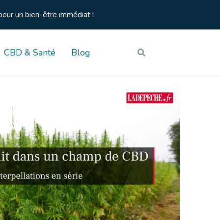
pour un bien-être immédiat !
CBD & Santé
Blog