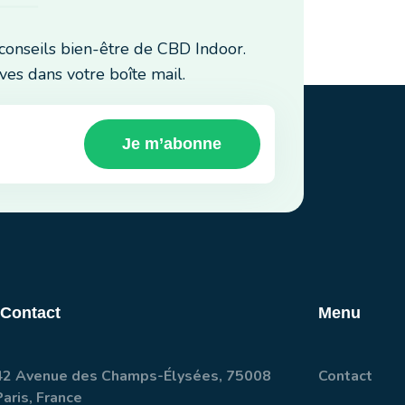
conseils bien-être de CBD Indoor.
ves dans votre boîte mail.
Je m’abonne
 Contact
Menu
42 Avenue des Champs-Élysées, 75008
Contact
Paris, France